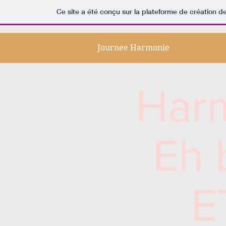
Ce site a été conçu sur la plateforme de création de
Journee Harmonie
Har
Eh b
E