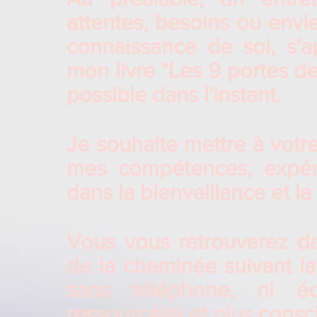
attentes, besoins ou envi
connaissance de soi, s'
mon livre "Les 9 portes de
possible dans l'instant.
Je souhaite mettre à votre
mes compétences, expéri
dans la bienveillance et l
Vous vous retrouverez d
de la cheminée suivant la
sans téléphone, ni écr
ressourcé(e) et plus consc