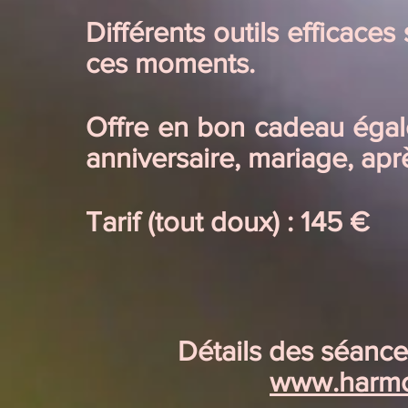
Différents outils efficaces
ces moments.
Offre en bon cadeau égale
anniversaire, mariage, apr
Tarif (tout doux) : 145
€
Détails des séance
www.harmon