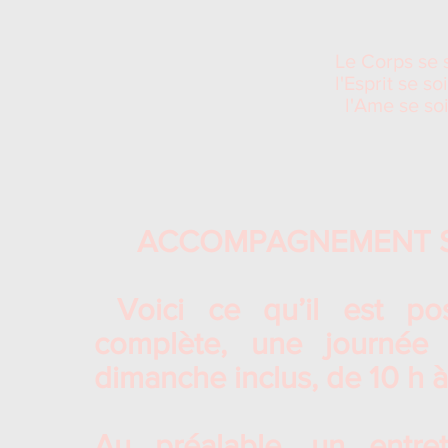
Le Corps se 
l'Esprit se s
l'Ame se soi
ACCOMPAGNEMENT S
Voici ce qu’il est po
complète, une journée
dimanche inclus, de 10 h à
Au préalable, un entret